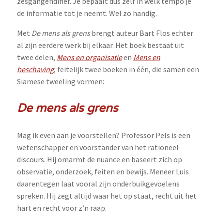
zesgangendiner. Je bepaalt dus zelf in welk tempo je
de informatie tot je neemt. Wel zo handig.
Met
De mens als grens
brengt auteur Bart Flos echter
al zijn eerdere werk bij elkaar. Het boek bestaat uit
twee delen,
Mens en organisatie
en
Mens en
beschaving
, feitelijk twee boeken in één, die samen een
Siamese tweeling vormen:
De mens als grens
Mag ik even aan je voorstellen? Professor Pels is een
wetenschapper en voorstander van het rationeel
discours. Hij omarmt de nuance en baseert zich op
observatie, onderzoek, feiten en bewijs. Meneer Luis
daarentegen laat vooral zijn onderbuikgevoelens
spreken. Hij zegt altijd waar het op staat, recht uit het
hart en recht voor z’n raap.