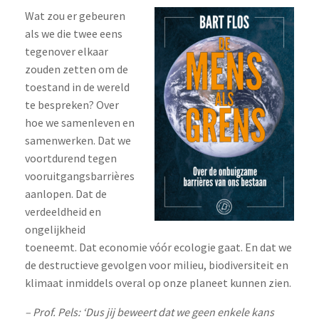
Wat zou er gebeuren
als we die twee eens
tegenover elkaar
zouden zetten om de
toestand in de wereld
te bespreken? Over
hoe we samenleven en
samenwerken. Dat we
voortdurend tegen
vooruitgangsbarrières
aanlopen. Dat de
verdeeldheid en
ongelijkheid
toeneemt. Dat economie vóór ecologie gaat. En dat we
de destructieve gevolgen voor milieu, biodiversiteit en
klimaat inmiddels overal op onze planeet kunnen zien.
– Prof. Pels: ‘Dus jij beweert dat we geen enkele kans