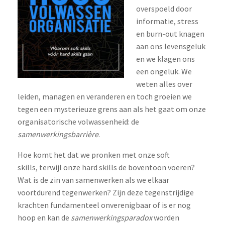
overspoeld door
informatie, stress
en burn-out knagen
aan ons levensgeluk
en we klagen ons
een ongeluk. We
weten alles over
leiden, managen en veranderen en toch groeien we
tegen een mysterieuze grens aan als het gaat om onze
organisatorische volwassenheid: de
samenwerkingsbarrière
.
Hoe komt het dat we pronken met onze soft
skills, terwijl onze hard skills de boventoon voeren?
Wat is de zin van samenwerken als we elkaar
voortdurend tegenwerken? Zijn deze tegenstrijdige
krachten fundamenteel onverenigbaar of is er nog
hoop en kan de
samenwerkingsparadox
worden