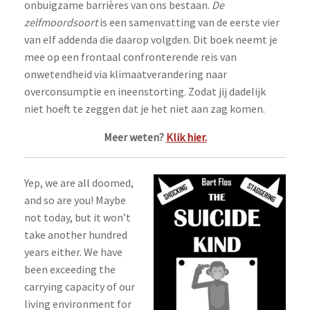
onbuigzame barrières van ons bestaan.
De
zelfmoordsoort
is een samenvatting van de eerste vier
van elf addenda die daarop volgden. Dit boek neemt je
mee op een frontaal confronterende reis van
onwetendheid via klimaatverandering naar
overconsumptie en ineenstorting. Zodat jij dadelijk
niet hoeft te zeggen dat je het niet aan zag komen.
Meer weten?
Klik hier.
Yep, we are all doomed,
and so are you! Maybe
not today, but it won’t
take another hundred
years either. We have
been exceeding the
carrying capacity of our
living environment for