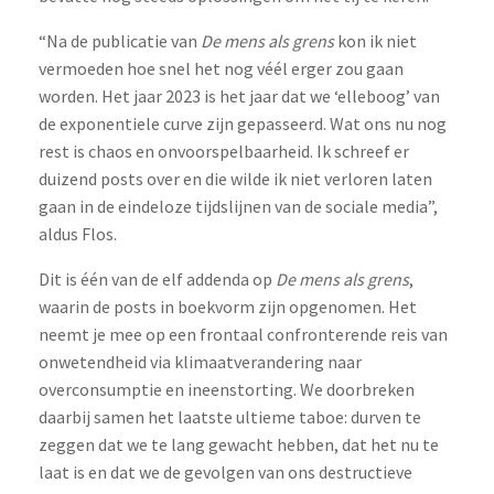
“Na de publicatie van
De mens als grens
kon ik niet
vermoeden hoe snel het nog véél erger zou gaan
worden. Het jaar 2023 is het jaar dat we ‘elleboog’ van
de exponentiele curve zijn gepasseerd. Wat ons nu nog
rest is chaos en onvoorspelbaarheid. Ik schreef er
duizend posts over en die wilde ik niet verloren laten
gaan in de eindeloze tijdslijnen van de sociale media”,
aldus Flos.
Dit is één van de elf addenda op
De mens als grens
,
waarin de posts in boekvorm zijn opgenomen. Het
neemt je mee op een frontaal confronterende reis van
onwetendheid via klimaatverandering naar
overconsumptie en ineenstorting. We doorbreken
daarbij samen het laatste ultieme taboe: durven te
zeggen dat we te lang gewacht hebben, dat het nu te
laat is en dat we de gevolgen van ons destructieve