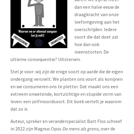
dan een halve eeuw de
draagkracht van onze
leefomgeving aan het
overschrijden. Iedere
soort die dat doet zal
hoe dan ook
ineenstorten. De
ultieme consequentie? Uitsterven.
Stel je voor: wij zijn de enige soort op aarde die de eigen
ondergang versnelt. We planten ons voort als konijnen
en we consumeren ons te pletter. Dat maakt ons een
extreem onwetende, kortzichtige en stupide vorm van
leven: een zelfmoordsoort. Dit boek vertelt je waarom
dat zo is.
Auteur, spreker en veranderspecialist Bart Flos schreef
in 2022 zijn Magnus Opus
De mens als grens
, over de