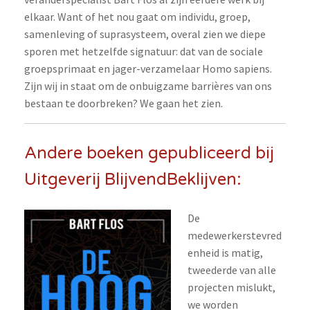
elkaar. Want of het nou gaat om individu, groep,
samenleving of suprasysteem, overal zien we diepe
sporen met hetzelfde signatuur: dat van de sociale
groepsprimaat en jager-verzamelaar Homo sapiens.
Zijn wij in staat om de onbuigzame barrières van ons
bestaan te doorbreken? We gaan het zien.
Andere boeken gepubliceerd bij
Uitgeverij BlijvendBeklijven:
De
medewerkerstevred
enheid is matig,
tweederde van alle
projecten mislukt,
we worden