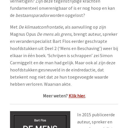
vernietigen? Zijn deze tegenstrijdige krachten
fundamenteel onverenigbaar of is er nog hoop en kan
de
bestaansparadox
worden opgelost?
Met
De klimaatconfrontatie
, als aanvulling op zijn
Magnus Opus
De mens als grens
, brengt auteur, spreker
en veranderspecialist Bart Flos eerder geschrapte
hoofdstukken uit Deel 2 (‘Mens en Beschaving’) weer bij
elkaar in één boek. ‘Schrijven is schrappen’ zei Simon
Carmiggelt en de man had gelijk. Maar ook al zijn deze
hoofdstukken gesneuveld in de eindredactie, dat
betekent nog niet dat ze hun toegevoegde waarde
hebben verloren. Waarvan akte.
Meer weten?
Klik hier.
In 2015 publiceerde
auteur, spreker en