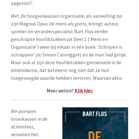
opgelost?
Met
De hoogvolwassen organisatie
, als aanvulling op
zijn Magnus Opus
De mens als grens
, brengt auteur,
spreker en veranderspecialist Bart Flos eerder
geschrapte hoofdstukken uit Deel 1 (‘Mens en
Organisatie’) weer bij elkaar in één boek. ‘Schrijven is
schrappen’ zei Simon Carmiggelt en de man had gelijk.
Maar ook al zijn deze hoofdstukken gesneuveld in de
eindredactie, dat betekent nog niet dat ze hun
toegevoegde waarde hebben verloren. Waarvan akte.
Meer weten?
Klik hier.
We pompen
broeikassen in de
atmosfeer,
vervuilen het