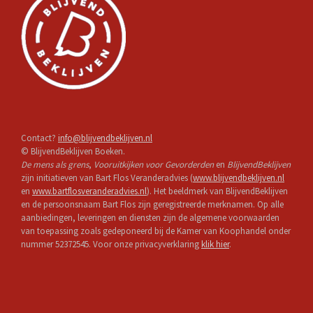
Contact?
info@blijvendbeklijven.nl
© BlijvendBeklijven Boeken.
De mens als grens
,
Vooruitkijken voor Gevorderden
en
BlijvendBeklijven
zijn initiatieven van Bart Flos Veranderadvies (
www.blijvendbeklijven.nl
en
www.bartflosveranderadvies.nl
). Het beeldmerk van BlijvendBeklijven
en de persoonsnaam Bart Flos zijn geregistreerde merknamen. Op alle
aanbiedingen, leveringen en diensten zijn de algemene voorwaarden
van toepassing zoals gedeponeerd bij de Kamer van Koophandel onder
nummer 52372545. Voor onze privacyverklaring
klik hier
.