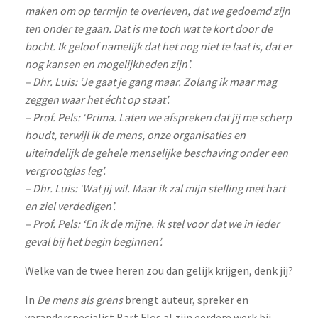
maken om op termijn te overleven, dat we gedoemd zijn
ten onder te gaan. Dat is me toch wat te kort door de
bocht. Ik geloof namelijk dat het nog niet te laat is, dat er
nog kansen en mogelijkheden zijn’.
– Dhr. Luis: ‘Je gaat je gang maar. Zolang ik maar mag
zeggen waar het écht op staat’.
– Prof. Pels: ‘Prima. Laten we afspreken dat jij me scherp
houdt, terwijl ik de mens, onze organisaties en
uiteindelijk de gehele menselijke beschaving onder een
vergrootglas leg’.
– Dhr. Luis: ‘Wat jij wil. Maar ik zal mijn stelling met hart
en ziel verdedigen’.
– Prof. Pels: ‘En ik de mijne. ik stel voor dat we in ieder
geval bij het begin beginnen’.
Welke van de twee heren zou dan gelijk krijgen, denk jij?
In
De mens als grens
brengt auteur, spreker en
veranderspecialist Bart Flos al zijn eerdere werk bij