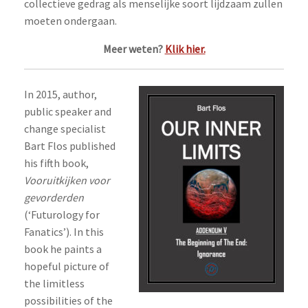
collectieve gedrag als menselijke soort lijdzaam zullen
moeten ondergaan.
Meer weten?
Klik hier.
In 2015, author,
public speaker and
change specialist
Bart Flos published
his fifth book,
Vooruitkijken voor
gevorderden
(‘Futurology for
Fanatics’). In this
book he paints a
hopeful picture of
the limitless
possibilities of the