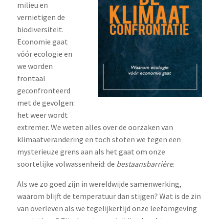
milieu en
vernietigen de
biodiversiteit.
Economie gaat
vóór ecologie en
we worden
frontaal
geconfronteerd
met de gevolgen:
het weer wordt
extremer. We weten alles over de oorzaken van
klimaatverandering en toch stoten we tegen een
mysterieuze grens aan als het gaat om onze
soortelijke volwassenheid: de
bestaansbarrière
.
Als we zo goed zijn in wereldwijde samenwerking,
waarom blijft de temperatuur dan stijgen? Wat is de zin
van overleven als we tegelijkertijd onze leefomgeving