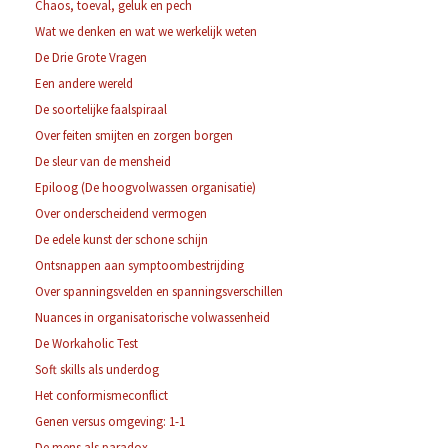
Chaos, toeval, geluk en pech
Wat we denken en wat we werkelijk weten
De Drie Grote Vragen
Een andere wereld
De soortelijke faalspiraal
Over feiten smijten en zorgen borgen
De sleur van de mensheid
Epiloog (De hoogvolwassen organisatie)
Over onderscheidend vermogen
De edele kunst der schone schijn
Ontsnappen aan symptoombestrijding
Over spanningsvelden en spanningsverschillen
Nuances in organisatorische volwassenheid
De Workaholic Test
Soft skills als underdog
Het conformismeconflict
Genen versus omgeving: 1-1
De mens als paradox