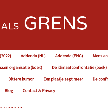
S
GRENS
ALS
(2022)
Addenda (NL)
Addenda (ENG)
Mens en 
sen organisatie (boek)
De klimaatconfrontatie (boek)
Bittere humor
Een plaatje zegt meer
De confr
Blog
Contact & Privacy