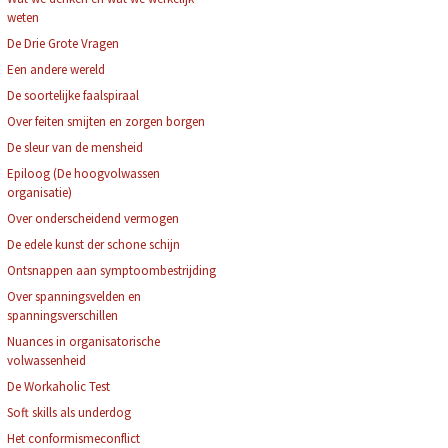
weten
De Drie Grote Vragen
Een andere wereld
De soortelijke faalspiraal
Over feiten smijten en zorgen borgen
De sleur van de mensheid
Epiloog (De hoogvolwassen
organisatie)
Over onderscheidend vermogen
De edele kunst der schone schijn
Ontsnappen aan symptoombestrijding
Over spanningsvelden en
spanningsverschillen
Nuances in organisatorische
volwassenheid
De Workaholic Test
Soft skills als underdog
Het conformismeconflict