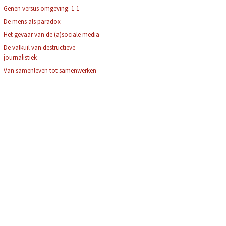
Genen versus omgeving: 1-1
De mens als paradox
Het gevaar van de (a)sociale media
De valkuil van destructieve
journalistiek
Van samenleven tot samenwerken