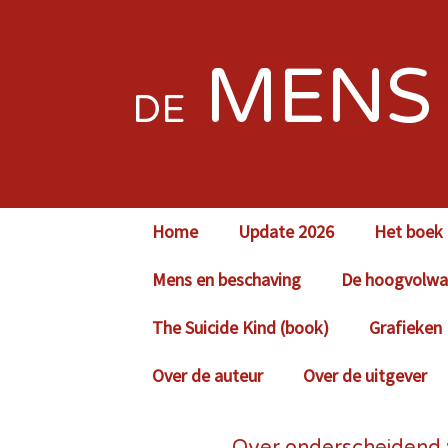
MEN
DE
Home
Update 2026
Het boek 
Mens en beschaving
De hoogvolwas
The Suicide Kind (book)
Grafieken
Over de auteur
Over de uitgever