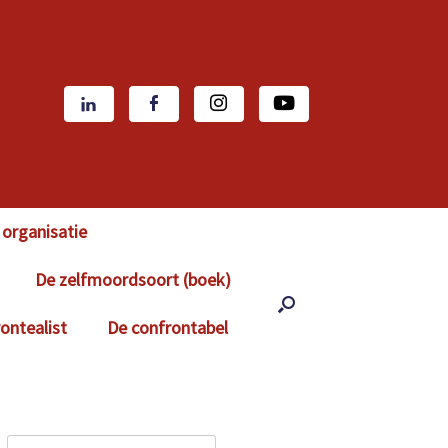
organisatie
De zelfmoordsoort (boek)
ontealist
De confrontabel
Zoeken