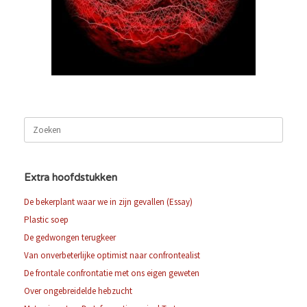
Zoeken
naar:
Extra hoofdstukken
De bekerplant waar we in zijn gevallen (Essay)
Plastic soep
De gedwongen terugkeer
Van onverbeterlijke optimist naar confrontealist
De frontale confrontatie met ons eigen geweten
Over ongebreidelde hebzucht