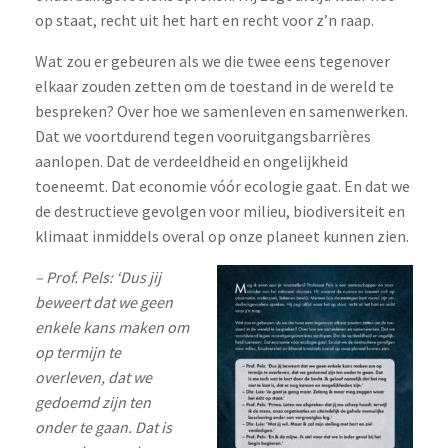
op staat, recht uit het hart en recht voor z’n raap.
Wat zou er gebeuren als we die twee eens tegenover
elkaar zouden zetten om de toestand in de wereld te
bespreken? Over hoe we samenleven en samenwerken.
Dat we voortdurend tegen vooruitgangsbarrières
aanlopen. Dat de verdeeldheid en ongelijkheid
toeneemt. Dat economie vóór ecologie gaat. En dat we
de destructieve gevolgen voor milieu, biodiversiteit en
klimaat inmiddels overal op onze planeet kunnen zien.
– Prof. Pels: ‘Dus jij
beweert dat we geen
enkele kans maken om
op termijn te
overleven, dat we
gedoemd zijn ten
onder te gaan. Dat is