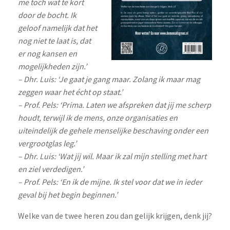
me toch wat te kort
door de bocht. Ik
geloof namelijk dat het
nog niet te laat is, dat
er nog kansen en
mogelijkheden zijn.’
– Dhr. Luis: ‘Je gaat je gang maar. Zolang ik maar mag
zeggen waar het écht op staat.’
– Prof. Pels: ‘Prima. Laten we afspreken dat jij me scherp
houdt, terwijl ik de mens, onze organisaties en
uiteindelijk de gehele menselijke beschaving onder een
vergrootglas leg.’
– Dhr. Luis: ‘Wat jij wil. Maar ik zal mijn stelling met hart
en ziel verdedigen.’
– Prof. Pels: ‘En ik de mijne. Ik stel voor dat we in ieder
geval bij het begin beginnen.’
Welke van de twee heren zou dan gelijk krijgen, denk jij?