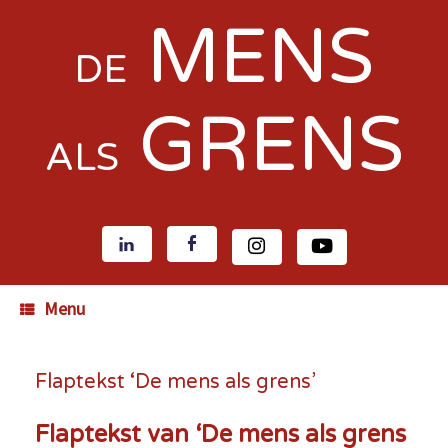
MENS
DE
GRENS
ALS
Menu
Flaptekst ‘De mens als grens’
Flaptekst van ‘De mens als grens