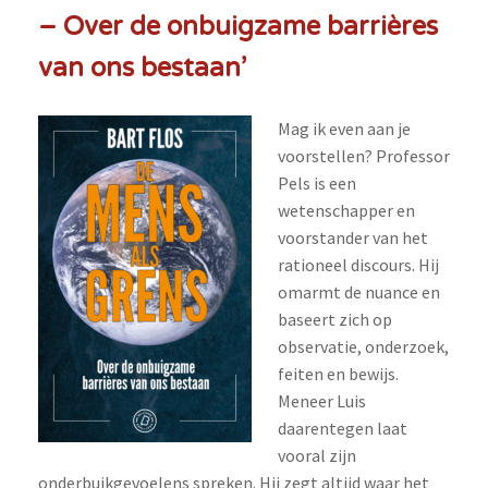
– Over de onbuigzame barrières
van ons bestaan’
Mag ik even aan je
voorstellen? Professor
Pels is een
wetenschapper en
voorstander van het
rationeel discours. Hij
omarmt de nuance en
baseert zich op
observatie, onderzoek,
feiten en bewijs.
Meneer Luis
daarentegen laat
vooral zijn
onderbuikgevoelens spreken. Hij zegt altijd waar het