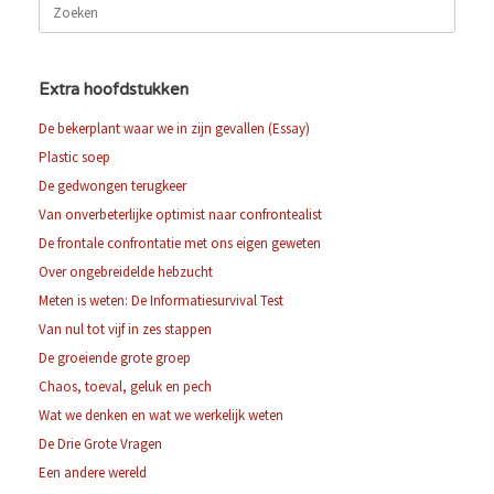
Zoeken
naar:
Extra hoofdstukken
De bekerplant waar we in zijn gevallen (Essay)
Plastic soep
De gedwongen terugkeer
Van onverbeterlijke optimist naar confrontealist
De frontale confrontatie met ons eigen geweten
Over ongebreidelde hebzucht
Meten is weten: De Informatiesurvival Test
Van nul tot vijf in zes stappen
De groeiende grote groep
Chaos, toeval, geluk en pech
Wat we denken en wat we werkelijk weten
De Drie Grote Vragen
Een andere wereld