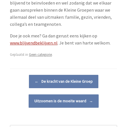
blijvend te beïnvloeden en wel zodanig dat we elkaar
gaan aanspreken binnen de Kleine Groepen waar we
allemaal deel van uitmaken: familie, gezin, vrienden,
collega’s en teamgenoten.
Doe je ook mee? Ga dan gerust eens kijken op
www.blijvendbeklijven.nl
. Je bent van harte welkom.
Geplaatst in
Geen categorie
.
Bericht navigatie
←
De kracht van de Kleine Groep
Uitzoomen is de moeite waard
→