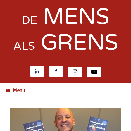
MENS
DE
GRENS
ALS
Menu