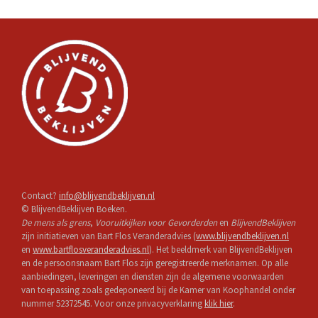
Contact?
info@blijvendbeklijven.nl
© BlijvendBeklijven Boeken.
De mens als grens
,
Vooruitkijken voor Gevorderden
en
BlijvendBeklijven
zijn initiatieven van Bart Flos Veranderadvies (
www.blijvendbeklijven.nl
en
www.bartflosveranderadvies.nl
). Het beeldmerk van BlijvendBeklijven
en de persoonsnaam Bart Flos zijn geregistreerde merknamen. Op alle
aanbiedingen, leveringen en diensten zijn de algemene voorwaarden
van toepassing zoals gedeponeerd bij de Kamer van Koophandel onder
nummer 52372545. Voor onze privacyverklaring
klik hier
.