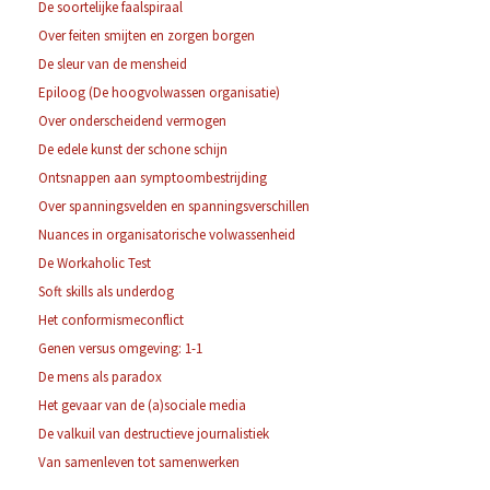
De soortelijke faalspiraal
Over feiten smijten en zorgen borgen
De sleur van de mensheid
Epiloog (De hoogvolwassen organisatie)
Over onderscheidend vermogen
De edele kunst der schone schijn
Ontsnappen aan symptoombestrijding
Over spanningsvelden en spanningsverschillen
Nuances in organisatorische volwassenheid
De Workaholic Test
Soft skills als underdog
Het conformismeconflict
Genen versus omgeving: 1-1
De mens als paradox
Het gevaar van de (a)sociale media
De valkuil van destructieve journalistiek
Van samenleven tot samenwerken