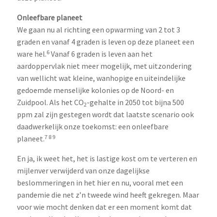
Onleefbare planeet
We gaan nu al richting een opwarming van 2 tot 3
graden en vanaf 4 graden is leven op deze planeet een
6
ware hel.
Vanaf 6 graden is leven aan het
aardoppervlak niet meer mogelijk, met uitzondering
van wellicht wat kleine, wanhopige en uiteindelijke
gedoemde menselijke kolonies op de Noord- en
Zuidpool. Als het CO
-gehalte in 2050 tot bijna 500
2
ppm zal zijn gestegen wordt dat laatste scenario ook
daadwerkelijk onze toekomst: een onleefbare
7 8 9
planeet.
En ja, ik weet het, het is lastige kost om te verteren en
mijlenver verwijderd van onze dagelijkse
beslommeringen in het hier en nu, vooral met een
pandemie die net z’n tweede wind heeft gekregen. Maar
voor wie mocht denken dat er een moment komt dat