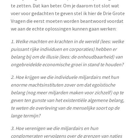
te zetten. Dat kan beter. Om je daarom tot slot wat
voer voor gedachten te geven stel ik hier de Drie Grote
Vragen die eerst moeten worden beantwoord voordat
we aan de echte oplossingen kunnen gaan werken:
1. Welke machten en krachten in de wereld (lees: welke
puissant rijke individuen en corporaties) hebben er
belang bij om de illusie (lees: de onhoudbaarheid) van
ongebreidelde economische groei in stand te houden?
2. Hoe krijgen we die individuele miljardairs met hun
enorme machtsinstituten zover om dat egoïstische
belang (nog meer miljarden maken voor zichzelf) op te
geven ten gunste van het existentiële algemene belang,
te weten de overleving van de menselijke soort op de
lange termijn?
3. Hoe verenigen we die miljardairs en hun
conglomeraten vervolgens over de grenzen van naties