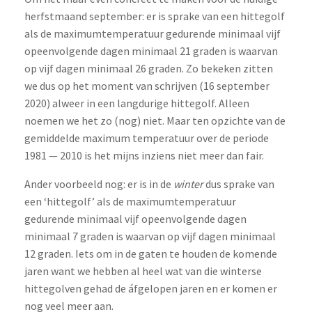
herfstmaand september: er is sprake van een hittegolf
als de maximumtemperatuur gedurende minimaal vijf
opeenvolgende dagen minimaal 21 graden is waarvan
op vijf dagen minimaal 26 graden. Zo bekeken zitten
we dus op het moment van schrijven (16 september
2020) alweer in een langdurige hittegolf. Alleen
noemen we het zo (nog) niet. Maar ten opzichte van de
gemiddelde maximum temperatuur over de periode
1981 — 2010 is het mijns inziens niet meer dan fair.
Ander voorbeeld nog: er is in de
winter
dus sprake van
een ‘hittegolf’ als de maximumtemperatuur
gedurende minimaal vijf opeenvolgende dagen
minimaal 7 graden is waarvan op vijf dagen minimaal
12 graden. Iets om in de gaten te houden de komende
jaren want we hebben al heel wat van die winterse
hittegolven gehad de áfgelopen jaren en er komen er
nog veel meer aan.