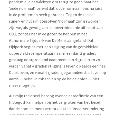
pandemie, niet wáchten om terug te gaan naar het
‘oude normaal’, terwijl dat ‘oude normaal’ ons nu juist
in de problemen heeft gebracht. Tegen de tijd dat
super- en hyperhittegolven ‘normaal’ zijn geworden
zijn we, als gevolg van de onverminderde uitstoot van
CO2, zonder het in de gaten te hebben in het
Abnormale Tijdperk van De Mens aangeland. Dat
tijdperk begint met een stijging van de gemiddelde
oppervlaktetemperatuur naar meer dan 2 graden,
gestaag doorgroeiend naar meer dan 4 graden en zo
verder. Vanaf 4 graden stijging is leven op aarde een hel.
Daarboven, en vanaf 6 graden gegarandeerd, is leven op
aarde — behalve misschien op de beide polen — niet
meer mogelijk.
Als mijn rationeel betoog over de herdefinitie van een
hittegolf kan helpen bij het vergroten van het besef
dat de door de mens veroorzaakte klimaatverandering