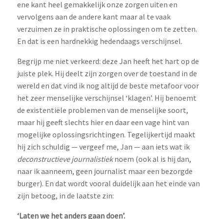
ene kant heel gemakkelijk onze zorgen uiten en
vervolgens aan de andere kant maar al te vaak
verzuimen ze in praktische oplossingen om te zetten.
En dat is een hardnekkig hedendaags verschijnsel.
Begrijp me niet verkeerd: deze Jan heeft het hart op de
juiste plek. Hij deelt zijn zorgen over de toestand in de
wereld en dat vind ik nog altijd de beste metafoor voor
het zeer menselijke verschijnsel ‘klagen’. Hij benoemt
de existentiële problemen van de menselijke soort,
maar hij geeft slechts hier en daar een vage hint van
mogelijke oplossingsrichtingen. Tegelijkertijd maakt
hij zich schuldig — vergeef me, Jan — aan iets wat ik
deconstructieve journalistiek
noem (ook al is hij dan,
naar ik aanneem, geen journalist maar een bezorgde
burger). En dat wordt vooral duidelijk aan het einde van
zijn betoog, in de laatste zin:
‘Laten we het anders gaan doen’.