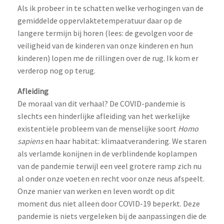
Als ik probeer in te schatten welke verhogingen van de
gemiddelde oppervlaktetemperatuur daar op de
langere termijn bij horen (lees: de gevolgen voor de
veiligheid van de kinderen van onze kinderen en hun
kinderen) lopen me de rillingen over de rug. Ik kom er
verderop nog op terug.
Afleiding
De moraal van dit verhaal? De COVID-pandemie is
slechts een hinderlijke afleiding van het werkelijke
existentiële probleem van de menselijke soort
Homo
sapiens
en haar habitat: klimaatverandering. We staren
als verlamde konijnen in de verblindende koplampen
van de pandemie terwijl een veel grotere ramp zich nu
al onder onze voeten en recht voor onze neus afspeelt.
Onze manier van werken en leven wordt op dit
moment dus niet alleen door COVID-19 beperkt. Deze
pandemie is niets vergeleken bij de aanpassingen die de