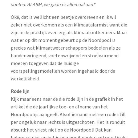
voeten: ALARM, we gaan er allemaal aan!’
Oké, dat is wellicht een beetje overdreven en ik wil
zeker niet overkomen als een klimaatalarmist want die
zijn in de praktijk even erg als klimaatontkenners. Maar
wat er op dit moment gebeurt op de Noordpool is
precies wat klimaatwetenschappers bedoelen als ze
handenwringend, voetenwrijvend en stoelwurmend
moeten toegeven dat de huidige
voorspellingsmodellen worden ingehaald door de
werkelijkheid.
Rode lijn
Kijk maar eens naar de die rode lijn in de grafiek in het
artikel die de jaarlijkse toe- en afname van het
Noordpoolijs aangeeft. Alsof iemand met een rode stift
per ongeluk naar rechts is uitgeschoten. Het is ronduit
absurd: het vriest niet op de Noordpool! Dat kan
helemaal niet en het is nog nooit eerder vertoond in de