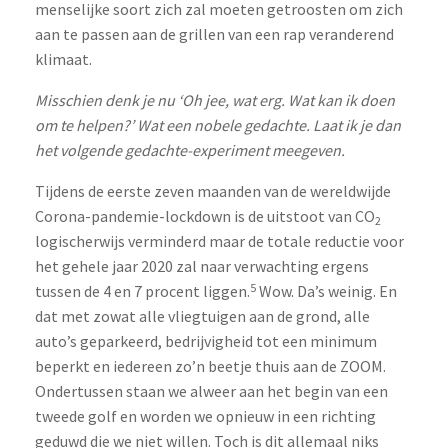
menselijke soort zich zal moeten getroosten om zich
aan te passen aan de grillen van een rap veranderend
klimaat.
Misschien denk je nu ‘Oh jee, wat erg. Wat kan ik doen
om te helpen?’ Wat een nobele gedachte. Laat ik je dan
het volgende gedachte-experiment meegeven.
Tijdens de eerste zeven maanden van de wereldwijde
Corona-pandemie-lockdown is de uitstoot van CO
2
logischerwijs verminderd maar de totale reductie voor
het gehele jaar 2020 zal naar verwachting ergens
5
tussen de 4 en 7 procent liggen.
Wow. Da’s weinig. En
dat met zowat alle vliegtuigen aan de grond, alle
auto’s geparkeerd, bedrijvigheid tot een minimum
beperkt en iedereen zo’n beetje thuis aan de ZOOM.
Ondertussen staan we alweer aan het begin van een
tweede golf en worden we opnieuw in een richting
geduwd die we niet willen. Toch is dit allemaal niks