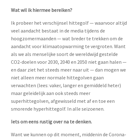
Wat wil ik hiermee bereiken?
Ik probeer het verschijnsel hittegolf — waarvoor altijd
veel aandacht bestaat in de media tijdens de
hoogzomermaanden — wat breder te trekken om de
aandacht voor klimaatopwarming te vergroten. Want
als we als menselijke soort de wereldwijd gestelde
CO2-doelen voor 2030, 2040 en 2050 niet gaan halen —
en daar ziet het steeds meer naar uit — dan mogen we
niet alleen meer normale hittegolven gaan
verwachten (lees: vaker, langer en gemiddeld heter)
maar geleidelijk aan ook steeds meer
superhittegolven, afgewisseld met af en toe een
smorende hyperhittegolf. In alle seizoenen.
Iets om eens rustig over na te denken.
Want we kunnen op dit moment, middenin de Corona-