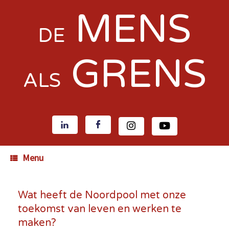
MENS
DE
GRENS
ALS
Menu
Wat heeft de Noordpool met onze
toekomst van leven en werken te
maken?