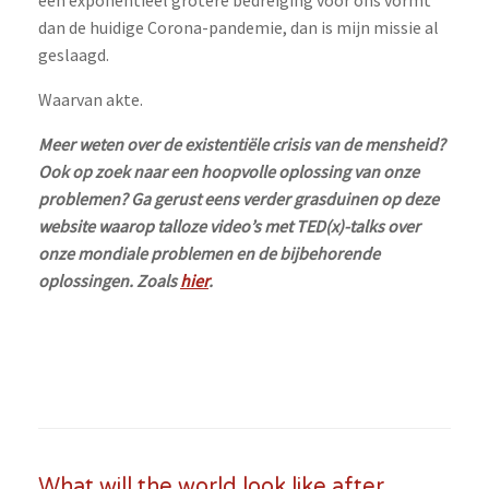
een exponentieel grotere bedreiging voor ons vormt
dan de huidige Corona-pandemie, dan is mijn missie al
geslaagd.
Waarvan akte.
Meer weten over de existentiële crisis van de mensheid?
Ook op zoek naar een hoopvolle oplossing van onze
problemen? Ga gerust eens verder grasduinen op deze
website waarop talloze video’s met TED(x)-talks over
onze mondiale problemen en de bijbehorende
oplossingen. Zoals
hier
.
What will the world look like after