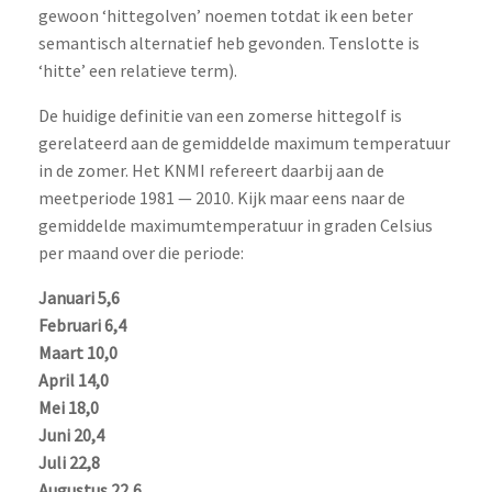
gewoon ‘hittegolven’ noemen totdat ik een beter
semantisch alternatief heb gevonden. Tenslotte is
‘hitte’ een relatieve term).
De huidige definitie van een zomerse hittegolf is
gerelateerd aan de gemiddelde maximum temperatuur
in de zomer. Het KNMI refereert daarbij aan de
meetperiode 1981 — 2010. Kijk maar eens naar de
gemiddelde maximumtemperatuur in graden Celsius
per maand over die periode:
Januari 5,6
Februari 6,4
Maart 10,0
April 14,0
Mei 18,0
Juni 20,4
Juli 22,8
Augustus 22,6