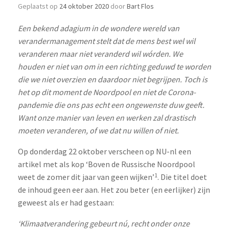
Geplaatst op
24 oktober 2020
door
Bart Flos
Een bekend adagium in de wondere wereld van
verandermanagement stelt dat de mens best wel wil
veranderen maar niet veranderd wil wórden. We
houden er niet van om in een richting geduwd te worden
die we niet overzien en daardoor niet begrijpen. Toch is
het op dit moment de Noordpool en niet de Corona-
pandemie die ons pas echt een ongewenste duw geeft.
Want onze manier van leven en werken zal drastisch
moeten veranderen, of we dat nu willen of niet.
Op donderdag 22 oktober verscheen op NU-nl een
artikel met als kop ‘Boven de Russische Noordpool
1
weet de zomer dit jaar van geen wijken’
. Die titel doet
de inhoud geen eer aan. Het zou beter (en eerlijker) zijn
geweest als er had gestaan:
‘Klimaatverandering gebeurt nú, recht onder onze