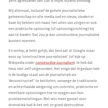
zelfs agressiever van. Dat is mijns inziens onnodig.
Wij allemaal, inclusief de gehele journalistieke
gemeenschap en alle media oud en nieuw, zouden er
baat bij hebben om naast het uiten van zorgen er ook
een praktische oplossing (of oplossingsrichting) bij
aan te bieden. Dat zou je dan
constructieve journalistiek
kunnen noemen.
En verhip, je hebt gelijk, dat bestaat al. Google maar
eens op ‘constructieve journalistiek’ (of kijk op
Wikipedia onder
constructive journalism
). Ik heb dat
heus niet zelf uitgevonden. Het enige dat ik gedaan heb
is de huidige staat van de journalistiek als
‘deconstructief’ te betitelen, vanwege de traditionele
en achterhaalde weigering om concrete, praktische en
meetbare oplossingen toe te voegen aan hun
probleemstellingen. Met iets meer gevoel voor
dramatiek had ik het net zo goed
destructieve