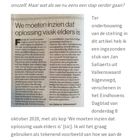
onszelf. Maar wat als we nu eens een stap verder gaan?
Ter
onderbouwing
van de stelling in
dit artikel heb ik
een ingezonden
stuk van Jan
Sallaerts uit
Valkenswaard
bijgevoegd,
verschenen in
het Eindhovens
Dagblad van
donderdag 8
oktober 2020, met als kop ‘We moeten inzien dat
oplossing vaak elders is’ [sic]. Ik wil het graag
gebruiken als tekenend voorbeeld van hoe we aan de