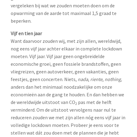
vergeleken bij wat we zouden moeten doen om de
opwarming van de aarde tot maximaal 1,5 graad te
beperken.
Vijf en tien jaar
Want daarvoor zouden wij, met zijn allen, wereldwijd,
nog eens vijf jaar achter elkaar in complete lockdown
moeten. Vijf jaar. Vijf jaar geen ongebreidelde
economische groei, geen fossiele brandstoffen, geen
vliegreizen, geen autoverkeer, geen vakanties, geen
feestjes, geen concerten. Niets,
nada
,
riente
,
nothing,
anders dan het minimaal noodzakelijke om onze
economieën aan de gang te houden. En dan hebben we
de wereldwijde uitstoot van CO
pas met de helft
2
verminderd. Om de uitstoot vervolgens naar nul te
reduceren zouden we met zijn allen nóg eens vijf jaar in
volledige lockdown moeten. Probeer je eens voor te
stellen wat dát zou doen met de plannen die je hebt