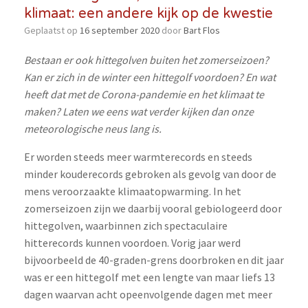
klimaat: een andere kijk op de kwestie
Geplaatst op
16 september 2020
door
Bart Flos
Bestaan er ook hittegolven buiten het zomerseizoen?
Kan er zich in de winter een hittegolf voordoen? En wat
heeft dat met de Corona-pandemie en het klimaat te
maken? Laten we eens wat verder kijken dan onze
meteorologische neus lang is.
Er worden steeds meer warmterecords en steeds
minder kouderecords gebroken als gevolg van door de
mens veroorzaakte klimaatopwarming. In het
zomerseizoen zijn we daarbij vooral gebiologeerd door
hittegolven, waarbinnen zich spectaculaire
hitterecords kunnen voordoen. Vorig jaar werd
bijvoorbeeld de 40-graden-grens doorbroken en dit jaar
was er een hittegolf met een lengte van maar liefs 13
dagen waarvan acht opeenvolgende dagen met meer