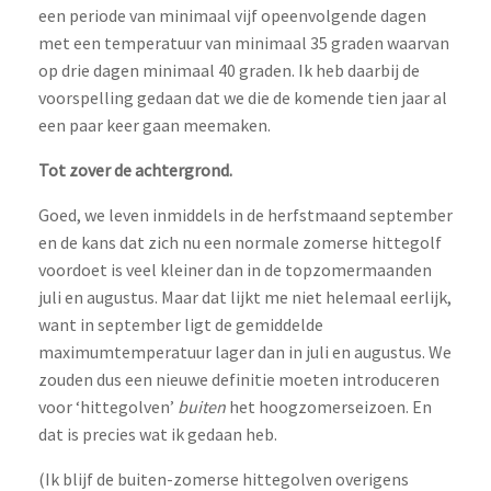
een periode van minimaal vijf opeenvolgende dagen
met een temperatuur van minimaal 35 graden waarvan
op drie dagen minimaal 40 graden. Ik heb daarbij de
voorspelling gedaan dat we die de komende tien jaar al
een paar keer gaan meemaken.
Tot zover de achtergrond.
Goed, we leven inmiddels in de herfstmaand september
en de kans dat zich nu een normale zomerse hittegolf
voordoet is veel kleiner dan in de topzomermaanden
juli en augustus. Maar dat lijkt me niet helemaal eerlijk,
want in september ligt de gemiddelde
maximumtemperatuur lager dan in juli en augustus. We
zouden dus een nieuwe definitie moeten introduceren
voor ‘hittegolven’
buiten
het hoogzomerseizoen. En
dat is precies wat ik gedaan heb.
(Ik blijf de buiten-zomerse hittegolven overigens