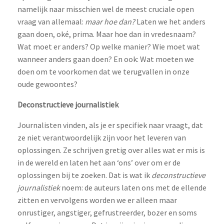
namelijk naar misschien wel de meest cruciale open
vraag van allemaal:
maar hoe dan?
Laten we het anders
gaan doen, oké, prima. Maar hoe dan in vredesnaam?
Wat moet er anders? Op welke manier? Wie moet wat
wanneer anders gaan doen? En ook: Wat moeten we
doen om te voorkomen dat we terugvallen in onze
oude gewoontes?
Deconstructieve journalistiek
Journalisten vinden, als je er specifiek naar vraagt, dat
ze niet verantwoordelijk zijn voor het leveren van
oplossingen. Ze schrijven gretig over alles wat er mis is
in de wereld en laten het aan ‘ons’ over om er de
oplossingen bij te zoeken. Dat is wat ik
deconstructieve
journalistiek
noem: de auteurs laten ons met de ellende
zitten en vervolgens worden we er alleen maar
onrustiger, angstiger, gefrustreerder, bozer en soms