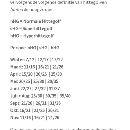
vervolgens de volgende definitie van hittegolven
buiten
de hoogzomer:
nHG = Normale Hittegolf
sHG = Superhittegolf
hHG = Hyperhittegolf
Periode: nHG | sHG | hHG
Winter: 7/12 | 12/17 | 17/22
Maart: 11/16 | 16/21 | 21/26
April: 15/20 | 20/25 | 25/30
Mei: 20/25 | 25/30 | 30/35
Juni: 22/27 | 27/32 | 32/37
Juli + Aug: 25/30 | 30/35 | 35/40
Sept: 21/26 | 26/31 | 31/36
Okt: 16/21 | 21/26 | 26/31
Nov: 11/16 | 16/21 | 21/26
Om het maar even concreet te maken voor de huidige