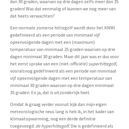
dan 30 graden, waarvan op drie dagen zelfs meer dan 35
graden! Was dat eenmalig of kunnen we nog meer van
dat heets verwachten?
Een normale zomerse hittegolf wordt door het KNMI
gedefinieerd als een periode van minimaal vijf
opeenvolgende dagen met een (maximum)
temperatuur van minimaal 25 graden waarvan op drie
dagen minimaal 30 graden. Maar dit jaar was er dus voor
het eerst sprake van een (niet-officiële)
superhittegolf
,
vooralsnog gedefinieerd als een periode van minimaal
vijf opeenvolgende dagen met een temperatuur van
minimaal 30 graden waarvan op drie dagen minimaal
35 graden. En ja, dat is uitzonderlijk heet.
Omdat ik graag verder vooruit kijk dan mijn eigen
meteorologische neus lang is heb ik, in het kader van
klimaatopwarming, nog een derde definitie
toegevoegd:
de hyperhittegolf.
Die is gedefinieerd als