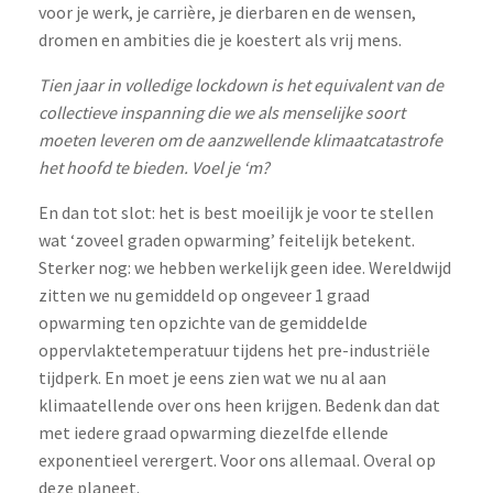
voor je werk, je carrière, je dierbaren en de wensen,
dromen en ambities die je koestert als vrij mens.
Tien jaar in volledige lockdown is het equivalent van de
collectieve inspanning die we als menselijke soort
moeten leveren om de aanzwellende klimaatcatastrofe
het hoofd te bieden. Voel je ‘m?
En dan tot slot: het is best moeilijk je voor te stellen
wat ‘zoveel graden opwarming’ feitelijk betekent.
Sterker nog: we hebben werkelijk geen idee. Wereldwijd
zitten we nu gemiddeld op ongeveer 1 graad
opwarming ten opzichte van de gemiddelde
oppervlaktetemperatuur tijdens het pre-industriële
tijdperk. En moet je eens zien wat we nu al aan
klimaatellende over ons heen krijgen. Bedenk dan dat
met iedere graad opwarming diezelfde ellende
exponentieel verergert. Voor ons allemaal. Overal op
deze planeet.