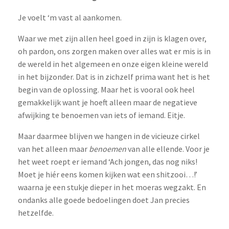
Je voelt ‘m vast al aankomen.
Waar we met zijn allen heel goed in zijn is klagen over,
oh pardon, ons zorgen maken over alles wat er mis is in
de wereld in het algemeen en onze eigen kleine wereld
in het bijzonder. Dat is in zichzelf prima want het is het
begin van de oplossing. Maar het is vooral ook heel
gemakkelijk want je hoeft alleen maar de negatieve
afwijking te benoemen van iets of iemand. Eitje.
Maar daarmee blijven we hangen in de vicieuze cirkel
van het alleen maar
benoemen
van alle ellende. Voor je
het weet roept er iemand ‘Ach jongen, das nog niks!
Moet je hiér eens komen kijken wat een shitzooi…!’
waarna je een stukje dieper in het moeras wegzakt. En
ondanks alle goede bedoelingen doet Jan precies
hetzelfde.