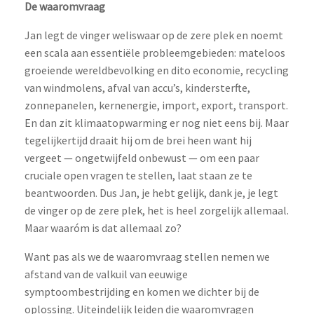
De waaromvraag
Jan legt de vinger weliswaar op de zere plek en noemt
een scala aan essentiële probleemgebieden: mateloos
groeiende wereldbevolking en dito economie, recycling
van windmolens, afval van accu’s, kindersterfte,
zonnepanelen, kernenergie, import, export, transport.
En dan zit klimaatopwarming er nog niet eens bij. Maar
tegelijkertijd draait hij om de brei heen want hij
vergeet — ongetwijfeld onbewust — om een paar
cruciale open vragen te stellen, laat staan ze te
beantwoorden. Dus Jan, je hebt gelijk, dank je, je legt
de vinger op de zere plek, het is heel zorgelijk allemaal.
Maar waaróm is dat allemaal zo?
Want pas als we de waaromvraag stellen nemen we
afstand van de valkuil van eeuwige
symptoombestrijding en komen we dichter bij de
oplossing. Uiteindelijk leiden die waaromvragen